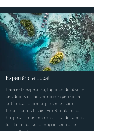
Experiência Local
Para esta expedição, fugimos do óbvio e
decidimos organizar uma experiência
autêntica ao firmar parcerias com
fornecedores locais. Em Bunaken, nos
hospedaremos em uma casa de família
local que possui o próprio centro de
mergulho, tudo isso com pensão