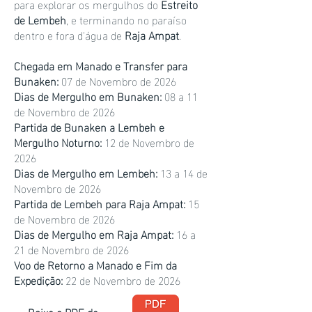
para explorar os mergulhos do
Estreito
de Lembeh
, e terminando no paraíso
dentro e fora d'água de
Raja Ampat
.
Chegada em Manado e Transfer para
Bunaken:
07 de Novembro de 2026
Dias de Mergulho em Bunaken:
08 a 11
de Novembro de 2026
Partida de Bunaken a Lembeh e
Mergulho Noturno:
12 de Novembro de
2026
Dias de Mergulho em Lembeh:
13 a 14 de
Novembro de 2026
Partida de Lembeh para Raja Ampat:
15
de Novembro de 2026
Dias de Mergulho em Raja Ampat:
16 a
21
de Novembro de 2026
Voo de Retorno a Manado e Fim da
Expedição:
22 de Novembro de 2026
Baixe o PDF de