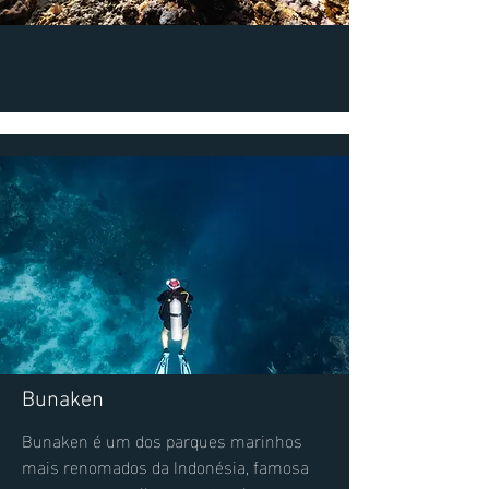
Bunaken
Bunaken é um dos parques marinhos
mais renomados da Indonésia, famosa